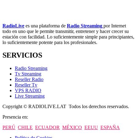
RadioLive
es una plataforma de
Radio Streaming
por Internet
todo en uno que le permite transmitir, entretener y hacer crecer su
estación con facilidad. Lo suficientemente simple para principiantes,
lo suficientemente potente para los profesionales.
SERVICIOS
Radio Streaming
Tv Streaming
Reseller Radio
Reseller Tv
VPS RADIO
Live Streaming
Copyright © RADIOLIVE.LAT Todos los derechos reservados.
Presencia en:
PERÚ
CHILE
ECUADOR
MÉXICO
EEUU
ESPAÑA
Política de Cookies