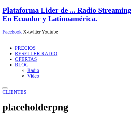
Ir
Plataforma
Lider de ...
Radio Streaming
al
En Ecuador
y Latinoamérica.
contenido
Facebook
X-twitter
Youtube
PRECIOS
RESELLER RADIO
OFERTAS
BLOG
Radio
Video
CLIENTES
placeholderpng